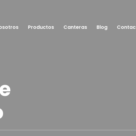
osotros
Productos
Canteras
Blog
Contac
e
o