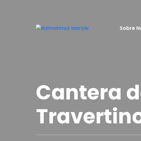
Sobre N
Cantera d
Travertin