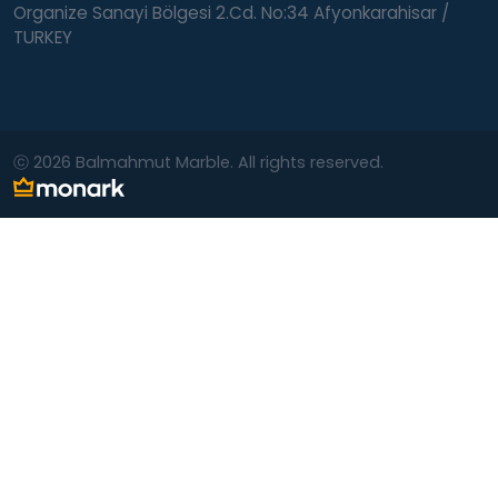
Organize Sanayi Bölgesi 2.Cd. No:34 Afyonkarahisar /
TURKEY
ⓒ 2026 Balmahmut Marble. All rights reserved.