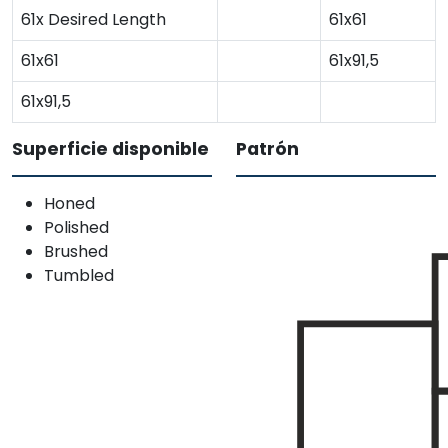
61x Desired Length
61x61
61x61
61x91,5
61x91,5
Superficie disponible
Patrón
Honed
Polished
Brushed
Tumbled