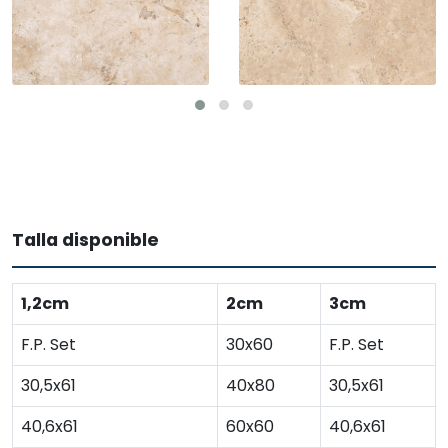
Talla disponible
1,2cm
2cm
3cm
F.P. Set
30x60
F.P. Set
30,5x61
40x80
30,5x61
40,6x61
60x60
40,6x61