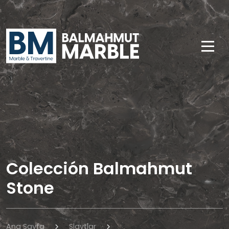
Colección Balmahmut
Stone
Ana Sayfa
Slaytlar