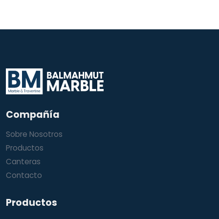
Compañía
Sobre Nosotros
Productos
Canteras
Contacto
Productos