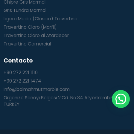
Chipre Gris Marmol
Gris Tundra Marmol
Ligero Medio (Clásico) Travertino
Travertino Claro (Marfil)
Travertino Claro al Atardecer
Travertino Comercial
Contacto
+90 272 221 1110
+90 272 221 1474
info@balmahmutmarble.com
Organize Sanayi Bölgesi 2.Cd. No:34 Afyonkarahisar /
TURKEY