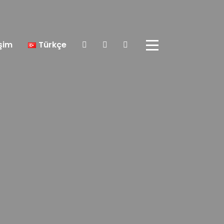
işim
Türkçe