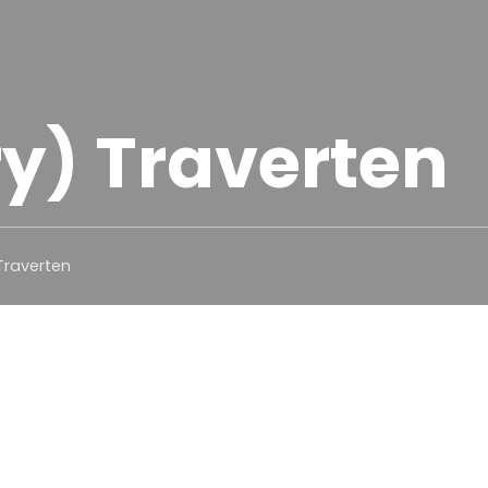
ry) Traverten
 Traverten