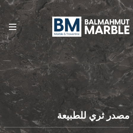
مصدر ثري للطبيعة