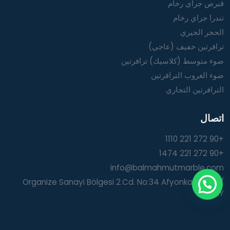
قبرص جراي رخام
تندرا جراي رخام
الحجر الجيري
ترافرتين خفيف (عاجي)
ضوء متوسط (كلاسيك) ترافرتين
ضوء الغروب الترافرتين
الترافرتين التجاري
اتصال
+90 272 221 1110
+90 272 221 1474
info@balmahmutmarble.com
Organize Sanayi Bölgesi 2.Cd. No:34 Afyonkarahisar /
TURKEY