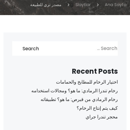
Ana Sayfa
Slaytlar
مصدر ثري للطبيعة
Recent Posts
اختيار الرخام للمطابخ والحمامات
رخام تندرا الرمادي: ما هو؟ ومجالات استخدامه
رخام الرمادي من قبرص: ما هو؟ تطبيقاته
كيف يتم إنتاج الرخام؟
محجر تندرا جراي