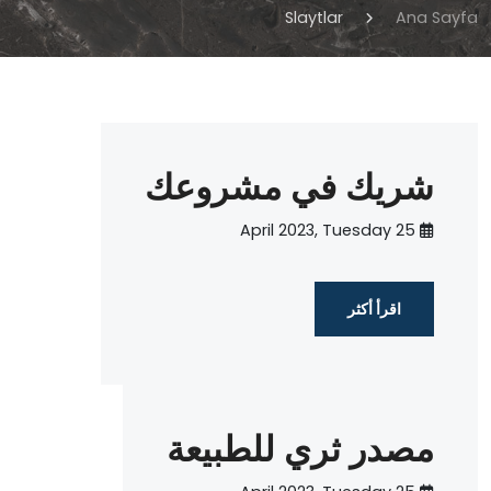
Slaytlar
Ana Sayfa
شريك في مشروعك
25 April 2023, Tuesday
اقرأ أكثر
مصدر ثري للطبيعة